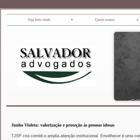
•
•
Seja bem vindo
Quem somos
Junho Violeta: valorização e proteção às pessoas idosas
TJSP cria comitê e amplia atenção institucional. Envelhecer é uma co