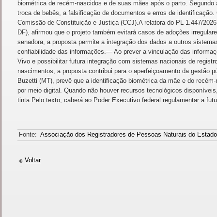
biométrica de recém-nascidos e de suas mães após o parto. Segundo a
troca de bebês, a falsificação de documentos e erros de identificação.
Comissão de Constituição e Justiça (CCJ).A relatora do PL 1.447/202
DF), afirmou que o projeto também evitará casos de adoções irregulare
senadora, a proposta permite a integração dos dados a outros sistemas
confiabilidade das informações.— Ao prever a vinculação das informa
Vivo e possibilitar futura integração com sistemas nacionais de registr
nascimentos, a proposta contribui para o aperfeiçoamento da gestão p
Buzetti (MT), prevê que a identificação biométrica da mãe e do recém-
por meio digital. Quando não houver recursos tecnológicos disponíveis
tinta.Pelo texto, caberá ao Poder Executivo federal regulamentar a fut
Fonte:
Associação dos Registradores de Pessoas Naturais do Estad
Voltar