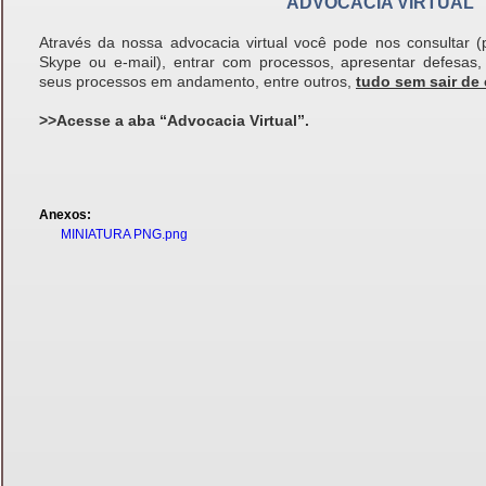
ADVOCACIA VIRTUAL
Através da nossa advocacia virtual você pode nos consultar
Skype ou e-mail), entrar com processos, apresentar defesas,
seus processos em andamento, entre outros,
tudo sem sair de 
>>Acesse a aba “Advocacia Virtual”.
Anexos:
MINIATURA PNG.png