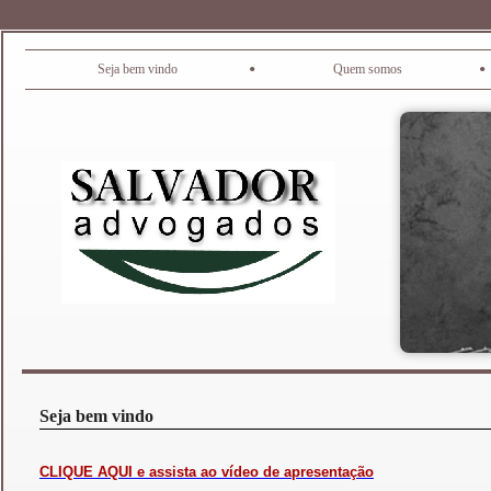
•
•
Seja bem vindo
Quem somos
Seja bem vindo
CLIQUE AQUI e assista ao vídeo de apresentação