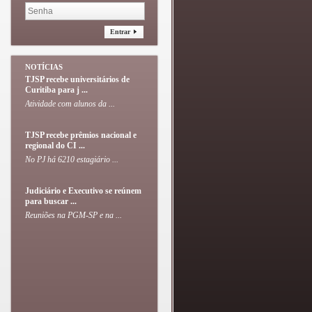
Entrar
NOTÍCIAS
TJSP recebe universitários de
Curitiba para j ...
Atividade com alunos da ...
TJSP recebe prêmios nacional e
regional do CI ...
No PJ há 6210 estagiário ...
Judiciário e Executivo se reúnem
para buscar ...
Reuniões na PGM-SP e na ...