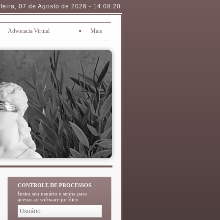
feira
,
07 de Agosto de 2026
-
14:08:20
•
Advocacia Virtual
Mais
CONTROLE DE PROCESSOS
Insira seu usuário e senha para
acesso ao software jurídico