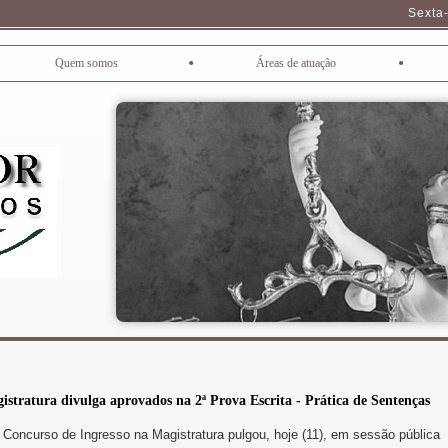
Sexta-
•
•
Quem somos
Áreas de atuação
stratura divulga aprovados na 2ª Prova Escrita - Prática de Sentenças
 Concurso de Ingresso na Magistratura pulgou, hoje (11), em sessão pública